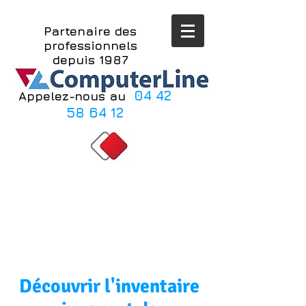
Partenaire des
professionnels
depuis 1987
04 42
Appelez-nous au
​​
58 64 12
Découvrir l'inventaire