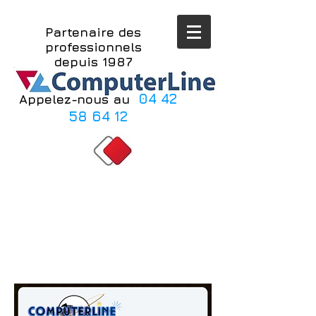
Partenaire des
professionnels
depuis 1987
04 42
Appelez-nous au
​​
58 64 12