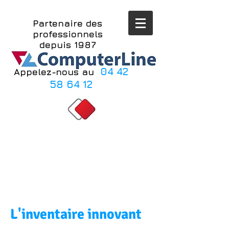
Partenaire des
professionnels
depuis 1987
04 42
Appelez-nous au
​​
58 64 12
L'inventaire innovant